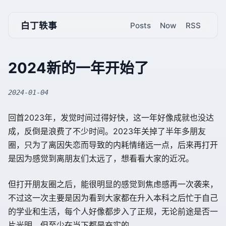
白丁轶事
Posts
Now
RSS
2024新的一年开始了
2024-01-04
回首2023年，发觉时间过得好快，这一年好像成就也没达
成，反倒是浪费了不少时间。2023年关掉了半年多朋友
圈，只为了离因失恋而导致的内耗情绪远一点，后来再打开
是因为感觉到离朋友们太远了，想看看大家的近况。
但打开朋友圈之后，能很明显的感觉到焦虑感再一次袭来，
不过这一次主要是因为看到大家都在升入本科之后忙于自己
的学业和生活，每个人好像都步入了正规，无论前途是否一
片光明，但至少在当下都是充实的。