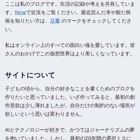
ここは私のブログです。生活の記録や考えを共有していま
す。
Now
で近況をご覧ください。最近読んだ本や観た映
画を知りたい方は、
豆瓣
のマークをチェックしてくださ
い。
私はオンライン上のすべての面白い魂を愛しています。皆
さんのおかげでこの仮想世界はより美しくなっています。
サイトについて
子どもの頃から、自分の好きなことを書くためのブログを
作りたいと思っていました。いざ作ってみると、最初の創
作意欲は少し薄れましたが、自分だけの制約のない場所が
欲しいという思いは変わりません。
AIとテクノロジーが好きで、かつてはジャーナリズムの夢
を抱いていました。しかし、最初の20年間の選択ミスに